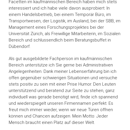
Facetten im kaufmännischen Bereich haben mich stets
interessiert und ich habe viele davon ausprobiert: In
einem Handelsbetrieb, bei einem Temporär Büro, im
Transportwesen, der Logistik, im Ausland, bei der SBB, im
Management eines Forschungsprojektes bei der
Universität Zürich, als Freiwillige Mitarbeiterin, im Sozialen
Bereich und schlussendlich beim Beratungsbuffet in
Dübendorf.
Als gut ausgebildete Fachperson im kaufmännischen
Bereich unterstütze ich Sie gerne bei Administrativen
Angelegenheiten. Dank meiner Lebenserfahrung bin ich
offen gegenüber schwierigen Situationen und versuche
stets positiv zu sein mit einer Prise Humor. Den Leuten
unterstützend und beratend zur Seite zu stehen, ganz
individuell was gerade benötigt wird, finde ich spannend
und wiederspiegelt unseren Firmennamen perfekt. Es
freut mich immer wieder, wenn wir neue Türen öffnen
können und Chancen aufzeigen. Mein Motto: Jeder
Mensch braucht einen Platz auf dieser Welt.