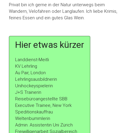
Privat bin ich gerne in der Natur unterwegs beim
Wandern, Velofahren oder Langlaufen. Ich liebe Krimis,
feines Essen und ein gutes Glas Wein.
Hier etwas kürzer
Landdienst-Meitli
KV Lehrling
Au Pair, London
Lehrlingsausbildnerin
Unihockeyspielerin
J+S Trainerin
Reisebüroangestellte SBB
Executive Trainee, New York
Speditionskauffrau
Weltenbummlerin
Admin. Assistentin Uni Zürich
Freiwilligenarbeit Sozialbereich